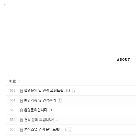
번호
촬영문의 및 견적 요청드립니다.
562
1
촬영가능 및 견적문의
561
1
촬영문의입니다.
560
1
견적 문의 드립니다!
559
1
본식스냅 견적 문의드립니다.
558
1