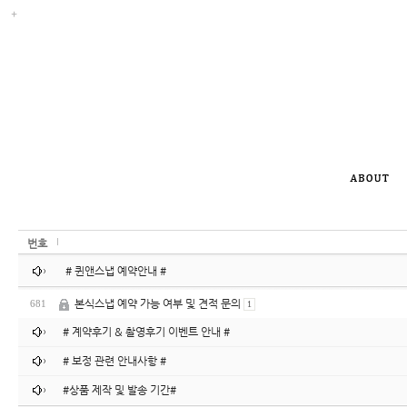
번호
# 퀸앤스냅 예약안내 #
본식스냅 예약 가능 여부 및 견적 문의
681
1
# 계약후기 & 촬영후기 이벤트 안내 #
# 보정 관련 안내사항 #
#상품 제작 및 발송 기간#