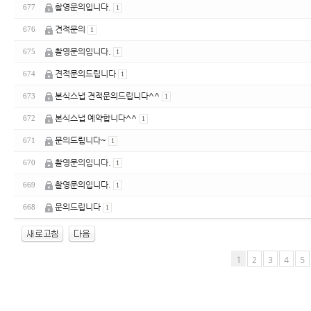
촬영문의입니다.
677
1
견적문의
676
1
촬영문의입니다.
675
1
견적문의드립니다
674
1
본식스냅 견적문의드립니다^^
673
1
본식스냅 예약합니다^^
672
1
문의드립니다~
671
1
촬영문의입니다.
670
1
촬영문의입니다.
669
1
문의드립니다
668
1
1
2
3
4
5